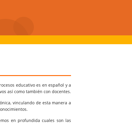
rocesos educativo es en español y a
tivos así como también con docentes.
rónica, vinculando de esta manera a
conocimientos.
emos en profundida cuales son las