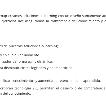
oup creamos soluciones e-learning con un diseño sumamente atrac
y ejercicios nos aseguramos la tranferencia del conocimiento y 
es de nuestras soluciones e-learning:
 y en cualquier momento.
lizados de forma agíl y dinámica.
a disminuir costes logisticos y de imparticion.
olidar conocimientos y aumentar la retencion de lo aprendido.
corporan tecnología 2.0, permiten el desarrollo de compretencias
ión del conocimiento.