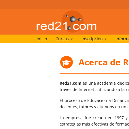
Inicio
Cursos
Inscripción
Inform
Acerca de 
Red21.com
es una academia dedicad
través de Internet , utilizando a l
El proceso de Educación a Distanci
docentes, tutores y alumnos en un 
La empresa fue creada en 1997 y 
estrategias más efectivas de formac