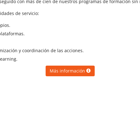
nseguido con más de cien de nuestros programas de formación sin r
idades de servicio:
pios.
plataformas.
ización y coordinación de las acciones.
learning.
Más información