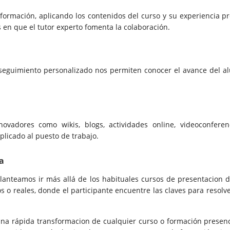
 formación, aplicando los contenidos del curso y su experiencia pr
 en que el tutor experto fomenta la colaboración.
 seguimiento personalizado nos permiten conocer el avance del al
novadores como wikis, blogs, actividades online, videoconfere
aplicado al puesto de trabajo.
a
lanteamos ir más allá de los habituales cursos de presentacion d
 o reales, donde el participante encuentre las claves para resol
na rápida transformacion de cualquier curso o formación presenc