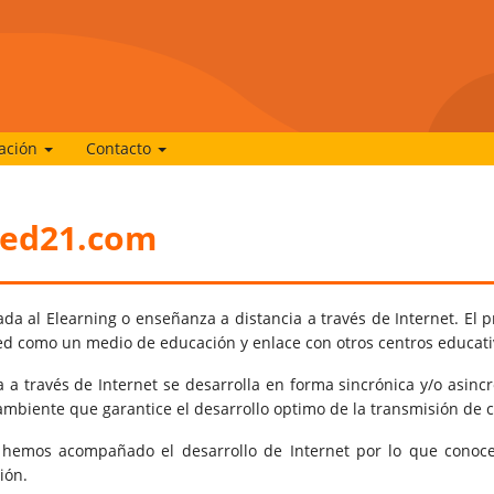
ación
Contacto
Red21.com
a al Elearning o enseñanza a distancia a través de Internet. El p
a red como un medio de educación y enlace con otros centros educa
a a través de Internet se desarrolla en forma sincrónica y/o asinc
ambiente que garantice el desarrollo optimo de la transmisión de 
hemos acompañado el desarrollo de Internet por lo que conoc
ión.