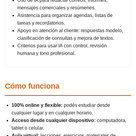
Uso de IA para redactar correos, informes,
mensajes comerciales y resúmenes.
Asistencia para organizar agendas, listas de
tareas y recordatorios.
Apoyo en atención al cliente: respuestas modelo,
clasificación de consultas y mejora de textos.
Criterios para usar IA con control, revisión
humana y tono profesional.
Cómo funciona
100% online y flexible:
podés estudiar desde
cualquier lugar y en cualquier horario.
Acceso desde cualquier dispositivo:
computadora,
tablet o celular.
Aula virtual:
lecciones, ejercicios, materiales de