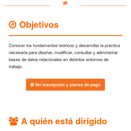
Objetivos
Conocer los fundamentos teóricos y desarrollar la práctica
necesaria para diseñar, modificar, consultar y administrar
bases de datos relacionales en distintos entornos de
trabajo.
Ver inscripción y planes de pago
A quién está dirigido