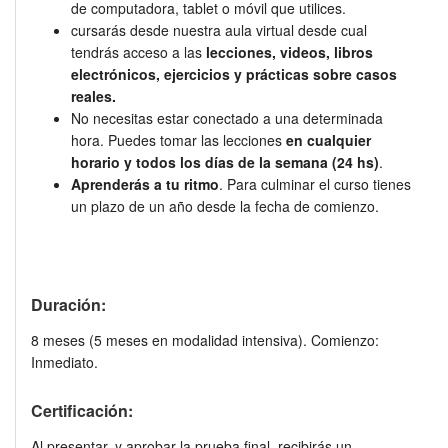
de computadora, tablet o móvil que utilices.
cursarás desde nuestra aula virtual desde cual
tendrás acceso a las
lecciones, videos, libros
electrónicos, ejercicios y prácticas sobre casos
reales.
No necesitas estar conectado a una determinada
hora. Puedes tomar las lecciones
en cualquier
horario y todos los días de la semana (24 hs)
.
Aprenderás a tu ritmo
. Para culminar el curso tienes
un plazo de un año desde la fecha de comienzo.
Duración:
8 meses (5 meses en modalidad intensiva). Comienzo:
Inmediato.
Certificación:
Al presentar, y aprobar la prueba final, recibirás un