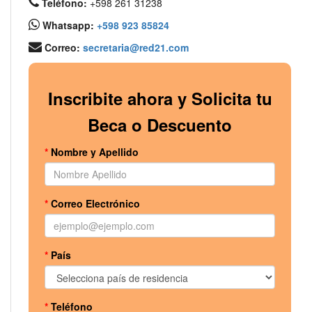
Teléfono:
+598 261 31238
Whatsapp:
+598 923 85824
Correo:
secretaria@red21.com
Inscribite ahora y Solicita tu
Beca o Descuento
*
Nombre y Apellido
*
Correo Electrónico
*
País
*
Teléfono