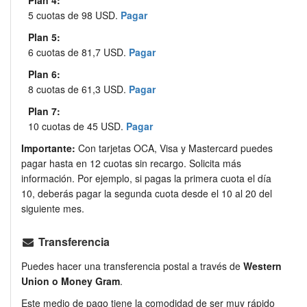
Plan 4:
5 cuotas de 98 USD.
Pagar
Plan 5:
6 cuotas de 81,7 USD.
Pagar
Plan 6:
8 cuotas de 61,3 USD.
Pagar
Plan 7:
10 cuotas de 45 USD.
Pagar
Importante:
Con tarjetas OCA, Visa y Mastercard puedes
pagar hasta en 12 cuotas sin recargo. Solicita más
información. Por ejemplo, si pagas la primera cuota el día
10, deberás pagar la segunda cuota desde el 10 al 20 del
siguiente mes.
Transferencia
Puedes hacer una transferencia postal a través de
Western
Union o Money Gram
.
Este medio de pago tiene la comodidad de ser muy rápido