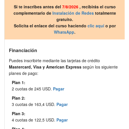
Si te inscribes antes del
7/8/2026
, recibirás el curso
complementario de
Instalación de Redes
totalmente
gratuito.
Solicita el enlace del curso haciendo
clic aquí
o por
WhatsApp
.
Financiación
Puedes inscribirte mediante las tarjetas de crédito
Mastercard, Visa y American Express
según los siguiente
planes de pago:
Plan 1:
2 cuotas de 245 USD.
Pagar
Plan 2:
3 cuotas de 163,4 USD.
Pagar
Plan 3:
4 cuotas de 122,5 USD.
Pagar