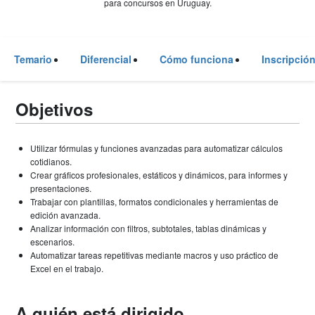
para concursos en Uruguay.
Temario
Diferencial
Cómo funciona
Inscripció
Objetivos
Utilizar fórmulas y funciones avanzadas para automatizar cálculos
cotidianos.
Crear gráficos profesionales, estáticos y dinámicos, para informes y
presentaciones.
Trabajar con plantillas, formatos condicionales y herramientas de
edición avanzada.
Analizar información con filtros, subtotales, tablas dinámicas y
escenarios.
Automatizar tareas repetitivas mediante macros y uso práctico de
Excel en el trabajo.
A quién está dirigido