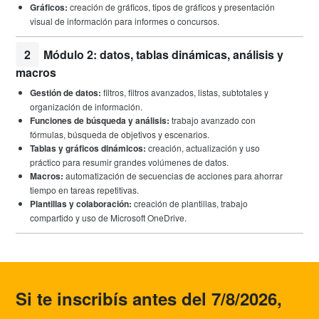
Gráficos:
creación de gráficos, tipos de gráficos y presentación
visual de información para informes o concursos.
2
Módulo 2: datos, tablas dinámicas, análisis y
macros
Gestión de datos:
filtros, filtros avanzados, listas, subtotales y
organización de información.
Funciones de búsqueda y análisis:
trabajo avanzado con
fórmulas, búsqueda de objetivos y escenarios.
Tablas y gráficos dinámicos:
creación, actualización y uso
práctico para resumir grandes volúmenes de datos.
Macros:
automatización de secuencias de acciones para ahorrar
tiempo en tareas repetitivas.
Plantillas y colaboración:
creación de plantillas, trabajo
compartido y uso de Microsoft OneDrive.
Si te inscribís antes del 7/8/2026,