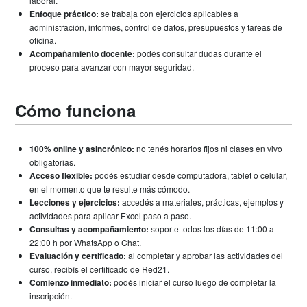
laboral.
Enfoque práctico:
se trabaja con ejercicios aplicables a
administración, informes, control de datos, presupuestos y tareas de
oficina.
Acompañamiento docente:
podés consultar dudas durante el
proceso para avanzar con mayor seguridad.
Cómo funciona
100% online y asincrónico:
no tenés horarios fijos ni clases en vivo
obligatorias.
Acceso flexible:
podés estudiar desde computadora, tablet o celular,
en el momento que te resulte más cómodo.
Lecciones y ejercicios:
accedés a materiales, prácticas, ejemplos y
actividades para aplicar Excel paso a paso.
Consultas y acompañamiento:
soporte todos los días de 11:00 a
22:00 h por WhatsApp o Chat.
Evaluación y certificado:
al completar y aprobar las actividades del
curso, recibís el certificado de Red21.
Comienzo inmediato:
podés iniciar el curso luego de completar la
inscripción.