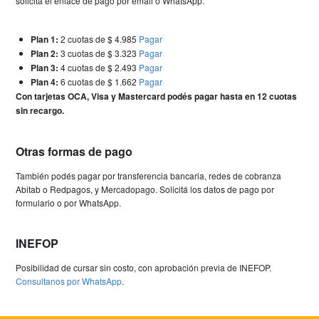
solicitá el enlace de pago por email o WhatsApp.
Plan 1:
2 cuotas de $ 4.985
Pagar
Plan 2:
3 cuotas de $ 3.323
Pagar
Plan 3:
4 cuotas de $ 2.493
Pagar
Plan 4:
6 cuotas de $ 1.662
Pagar
Con tarjetas OCA, Visa y Mastercard podés pagar hasta en 12 cuotas
sin recargo.
Otras formas de pago
También podés pagar por transferencia bancaria, redes de cobranza
Abitab o Redpagos, y Mercadopago. Solicitá los datos de pago por
formulario o por WhatsApp.
INEFOP
Posibilidad de cursar sin costo, con aprobación previa de INEFOP.
Consultanos por WhatsApp
.