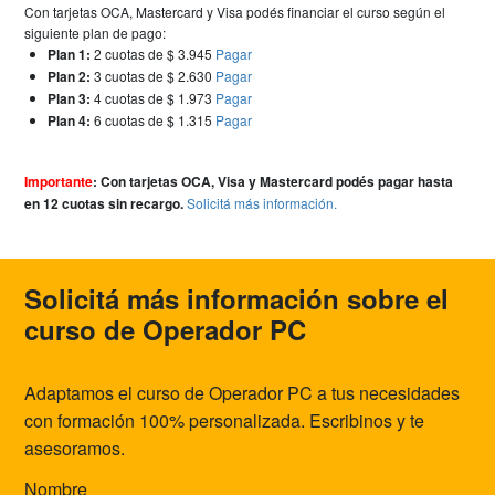
Con tarjetas OCA, Mastercard y Visa podés financiar el curso según el
siguiente plan de pago:
Plan 1:
2 cuotas de $ 3.945
Pagar
Plan 2:
3 cuotas de $ 2.630
Pagar
Plan 3:
4 cuotas de $ 1.973
Pagar
Plan 4:
6 cuotas de $ 1.315
Pagar
Importante
:
Con tarjetas OCA, Visa y Mastercard podés pagar hasta
en 12 cuotas sin recargo.
Solicitá más información.
Solicitá más información sobre el
curso de Operador PC
Adaptamos el curso de Operador PC a tus necesidades
con formación 100% personalizada. Escribinos y te
asesoramos.
Nombre