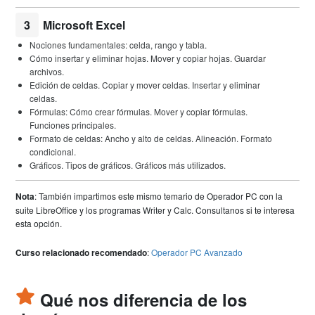
3
Microsoft Excel
Nociones fundamentales: celda, rango y tabla.
Cómo insertar y eliminar hojas. Mover y copiar hojas. Guardar
archivos.
Edición de celdas. Copiar y mover celdas. Insertar y eliminar
celdas.
Fórmulas: Cómo crear fórmulas. Mover y copiar fórmulas.
Funciones principales.
Formato de celdas: Ancho y alto de celdas. Alineación. Formato
condicional.
Gráficos. Tipos de gráficos. Gráficos más utilizados.
Nota
: También impartimos este mismo temario de Operador PC con la
suite LibreOffice y los programas Writer y Calc. Consultanos si te interesa
esta opción.
Curso relacionado recomendado
:
Operador PC Avanzado
Qué nos diferencia de los