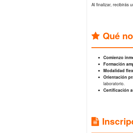
Al finalizar, recibirás
Qué no
Comienzo inme
Formación ampl
Modalidad flex
Orientación pr
laboratorio.
Certificación al
Inscrip