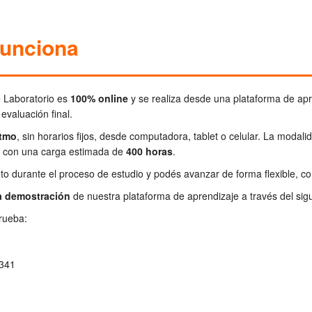
unciona
e Laboratorio es
100% online
y se realiza desde una plataforma de apr
 evaluación final.
itmo
, sin horarios fijos, desde computadora, tablet o celular. La modal
, con una carga estimada de
400 horas
.
o durante el proceso de estudio y podés avanzar de forma flexible, 
a demostración
de nuestra plataforma de aprendizaje a través del sig
rueba:
341