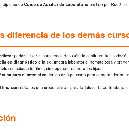
 un diploma de
Curso de Auxiliar de Laboratorio
emitido por Red21.c
s diferencia de los demás curs
diato:
podés iniciar el curso poco después de confirmar tu inscripción
ia en diagnóstico clínico:
integra laboratorio, hematología y prevenc
ible:
estudiás a tu ritmo, sin depender de horarios fijos.
áctica para el área:
el contenido está pensado para comprender muest
 finalizar:
obtenés una credencial útil para fortalecer tu perfil laboral
ción