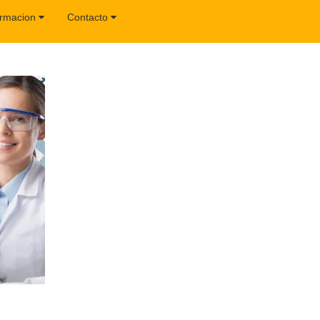
ormacion
Contacto