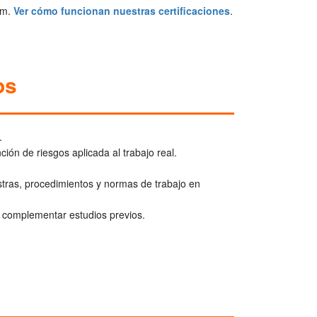
om.
Ver cómo funcionan nuestras certificaciones
.
os
.
ión de riesgos aplicada al trabajo real.
ras, procedimientos y normas de trabajo en
 o complementar estudios previos.