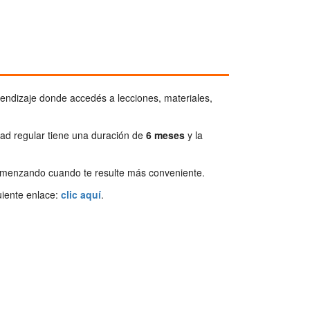
endizaje donde accedés a lecciones, materiales,
idad regular tiene una duración de
6 meses
y la
comenzando cuando te resulte más conveniente.
uiente enlace:
clic aquí
.