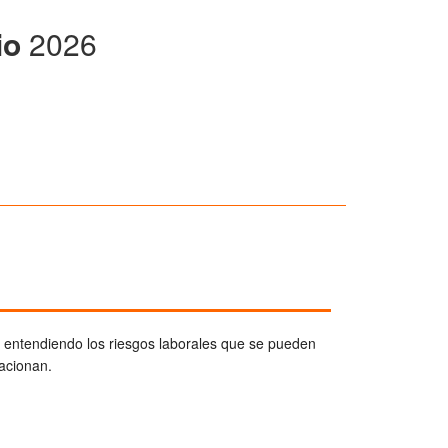
io
2026
, entendiendo los riesgos laborales que se pueden
lacionan.