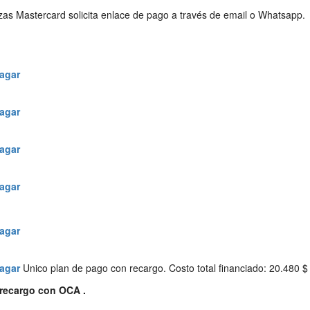
ilizas Mastercard solicita enlace de pago a través de email o Whatsapp.
agar
agar
agar
agar
agar
agar
Unico plan de pago con recargo. Costo total financiado: 20.480 $
 recargo con OCA .