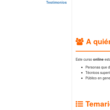
Testimonios
A quién
Este curso
online
está
Personas que de
Técnicos super
Público en gene
Temari