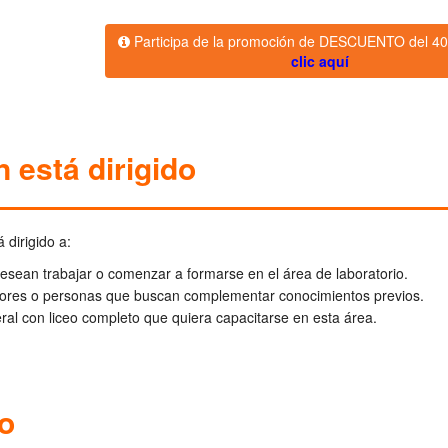
Participa de la promoción de DESCUENTO del 4
clic aquí
 está dirigido
 dirigido a:
sean trabajar o comenzar a formarse en el área de laboratorio.
iores o personas que buscan complementar conocimientos previos.
ral con liceo completo que quiera capacitarse en esta área.
o