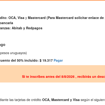
édito: OCA,
Visa
y
Mastercard (Para Mastercard solicitar enlace de
bancaria
anzas: Abitab y Redpagos
ago
 (pesos uruguayos)
cuento del 50% incluido: $ 19.317
Pagar
Si te inscribes antes del 8/8/2026 , recibirás un de
iante las tarjetas de crédito
OCA, Mastercard y Visa
según el siguien