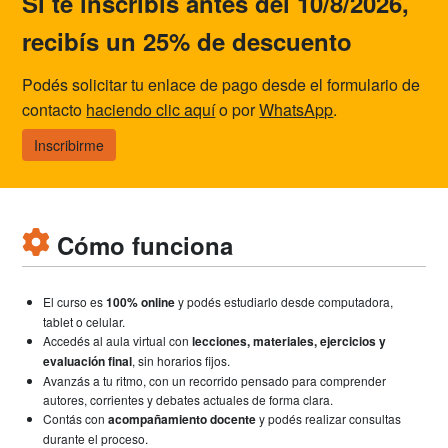
Si te inscribís antes del 10/8/2026,
recibís un 25% de descuento
Podés solicitar tu enlace de pago desde el formulario de
contacto
haciendo clic aquí
o por
WhatsApp
.
Inscribirme
Cómo funciona
El curso es
100% online
y podés estudiarlo desde computadora,
tablet o celular.
Accedés al aula virtual con
lecciones, materiales, ejercicios y
evaluación final
, sin horarios fijos.
Avanzás a tu ritmo, con un recorrido pensado para comprender
autores, corrientes y debates actuales de forma clara.
Contás con
acompañamiento docente
y podés realizar consultas
durante el proceso.