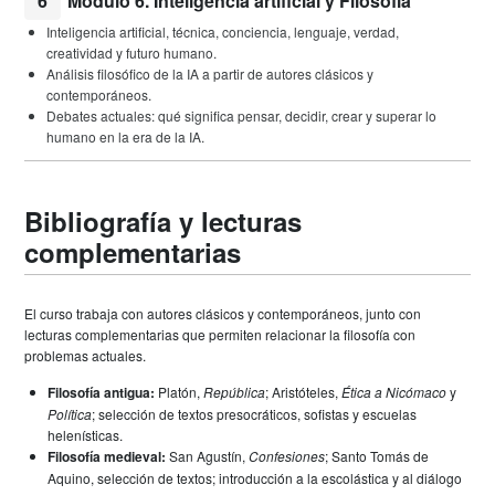
6
Módulo 6. Inteligencia artificial y Filosofía
Inteligencia artificial, técnica, conciencia, lenguaje, verdad,
creatividad y futuro humano.
Análisis filosófico de la IA a partir de autores clásicos y
contemporáneos.
Debates actuales: qué significa pensar, decidir, crear y superar lo
humano en la era de la IA.
Bibliografía y lecturas
complementarias
El curso trabaja con autores clásicos y contemporáneos, junto con
lecturas complementarias que permiten relacionar la filosofía con
problemas actuales.
Filosofía antigua:
Platón,
República
; Aristóteles,
Ética a Nicómaco
y
Política
; selección de textos presocráticos, sofistas y escuelas
helenísticas.
Filosofía medieval:
San Agustín,
Confesiones
; Santo Tomás de
Aquino, selección de textos; introducción a la escolástica y al diálogo