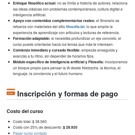
Enfoque filosófico actual:
no se limita a historia de autores; relaciona
las ideas clásicas con problemas contemporáneos, cultura digital e
inteligencia artificial.
Apoyo con contenidos complementarios reales:
el itinerario se
refuerza con materiales del sitio
filosofia.lat
,
lo que amplía la
experiencia de aprendizaje con artículos y lecturas de referencia.
Formación adaptable:
si necesitás profundizar un eje concreto, el
curso puede orientarse hacia los temas que más te interesen.
Comienzo inmediato y cursado flexible:
empezás enseguida y
avanzás a tu ritmo, sin depender de horarios fijos.
Módulo específico de inteligencia artificial y Filosofía:
incorporamos
un bloque propio para pensar la IA desde Nietzsche, la técnica, el
lenguaje, la conciencia y el futuro humano.
Inscripción y formas de pago
Costo del curso
Costo total: $ 38.560
Costo con 25% de descuento:
$ 28.920
Pagar curso contado