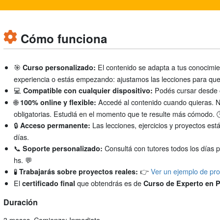
Cómo funciona
🎯
El contenido se adapta a tus conocimie
Curso personalizado:
experiencia o estás empezando: ajustamos las lecciones para que
💻
Podés cursar desde c
Compatible con cualquier dispositivo:
🌐
Accedé al contenido cuando quieras. No 
100% online y flexible:
obligatorias. Estudiá en el momento que te resulte más cómodo. 
🔒
Las lecciones, ejercicios y proyectos está
Acceso permanente:
días.
📞
Consultá con tutores todos los días 
Soporte personalizado:
hs. 💬
🧪
👉
Ver un ejemplo de pro
Trabajarás sobre proyectos reales:
El
que obtendrás es de
certificado final
Curso de Experto en 
Duración
3 meses. Comienzo: Inmediato.