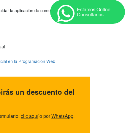
Estamos Online.
aldar la aplicación de comercio
Consultanos
al.
ificial en la Programación Web
ibirás un descuento del
ormulario:
clic aquí
o por
WhatsApp
.