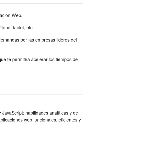
mación Web.
fono, tablet, etc .
 demandas por las empresas lideres del
que te permitirá acelerar los tiempos de
JavaScript; habilidades analíticas y de
plicaciones web funcionales, eficientes y