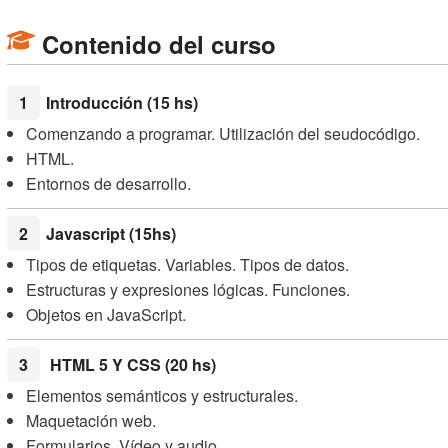
Contenido del curso
1
Introducción (15 hs)
Comenzando a programar. Utilización del seudocódigo.
HTML.
Entornos de desarrollo.
2
Javascript (15hs)
Tipos de etiquetas. Variables. Tipos de datos.
Estructuras y expresiones lógicas. Funciones.
Objetos en JavaScript.
3
HTML 5 Y CSS (20 hs)
Elementos semánticos y estructurales.
Maquetación web.
Formularios. Vídeo y audio.