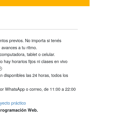
ntos previos. No importa si tenés
 avances a tu ritmo.
omputadora, tablet o celular.
hay horarios fijos ni clases en vivo
🕒
n disponibles las 24 horas, todos los
por WhatsApp o correo, de 11:00 a 22:00
yecto prácti
co
Programación Web.