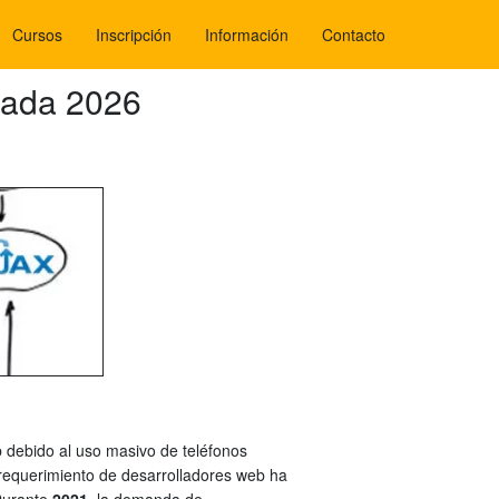
Cursos
Inscripción
Información
Contacto
zada 2026
 debido al uso masivo de teléfonos
 requerimiento de desarrolladores web ha