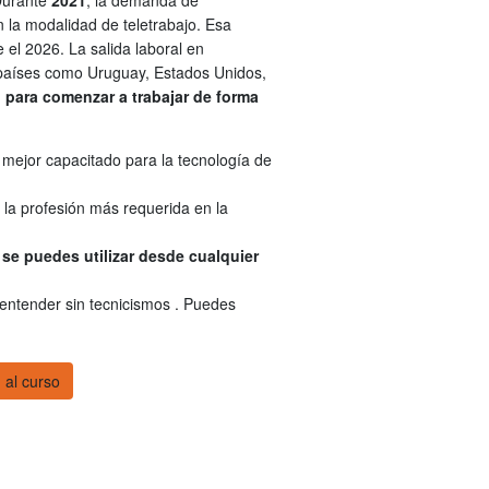
Durante
2021
, la demanda de
 la modalidad de teletrabajo. Esa
el 2026. La salida laboral en
países como Uruguay, Estados Unidos,
para comenzar a trabajar de forma
mejor capacitado para la tecnología de
a profesión más requerida en la
se puedes utilizar desde cualquier
 entender sin tecnicismos . Puedes
 al curso