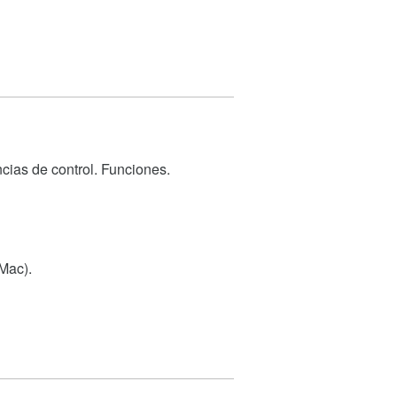
cias de control. Funciones.
Mac).