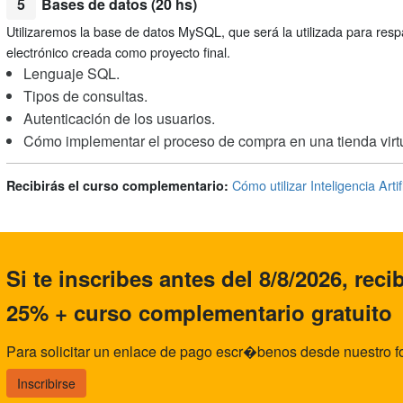
5
Bases de datos (20 hs)
Utilizaremos la base de datos MySQL, que será la utilizada para resp
electrónico creada como proyecto final.
Lenguaje SQL.
Tipos de consultas.
Autenticación de los usuarios.
Cómo implementar el proceso de compra en una tienda virtu
Cómo utilizar Inteligencia Art
Recibirás el curso complementario:
Si te inscribes antes del 8/8/2026, rec
25% + curso complementario gratuito
Para solicitar un enlace de pago escr�benos desde nuestro f
Inscribirse