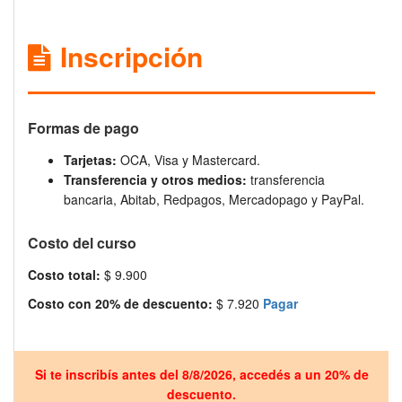
Inscripción
Formas de pago
Tarjetas:
OCA, Visa y Mastercard.
Transferencia y otros medios:
transferencia
bancaria, Abitab, Redpagos, Mercadopago y PayPal.
Costo del curso
Costo total:
$ 9.900
Costo con 20% de descuento:
$ 7.920
Pagar
Si te inscribís antes del 8/8/2026, accedés a un 20% de
descuento.