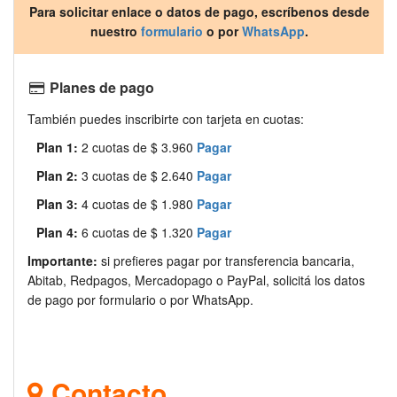
Para solicitar enlace o datos de pago, escríbenos desde
nuestro
formulario
o por
WhatsApp
.
Planes de pago
También puedes inscribirte con tarjeta en cuotas:
Plan 1:
2 cuotas de $ 3.960
Pagar
Plan 2:
3 cuotas de $ 2.640
Pagar
Plan 3:
4 cuotas de $ 1.980
Pagar
Plan 4:
6 cuotas de $ 1.320
Pagar
Importante:
si prefieres pagar por transferencia bancaria,
Abitab, Redpagos, Mercadopago o PayPal, solicitá los datos
de pago por formulario o por WhatsApp.
Contacto