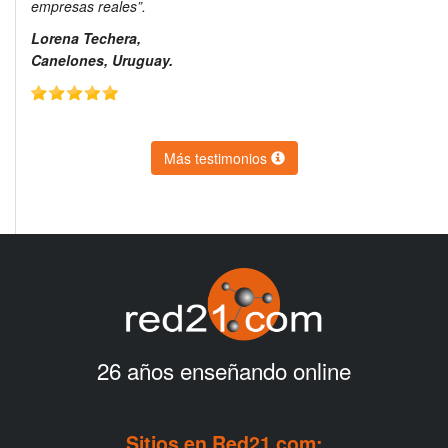
empresas reales”.
Lorena Techera,
Canelones, Uruguay.
Más testimonios
26 años enseñando online
Sitios en Red21.com: