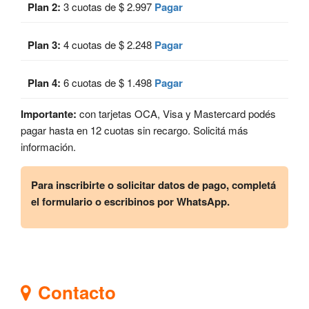
Plan 2:
3 cuotas de $ 2.997
Pagar
Plan 3:
4 cuotas de $ 2.248
Pagar
Plan 4:
6 cuotas de $ 1.498
Pagar
Importante:
con tarjetas OCA, Visa y Mastercard podés
pagar hasta en 12 cuotas sin recargo. Solicitá más
información.
Para inscribirte o solicitar datos de pago, completá
el formulario o escribinos por WhatsApp.
Contacto