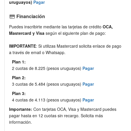
uruguayos)
Pagar
Financiación
Puedes inscribirte mediante las tarjetas de crédito
OCA,
Mastercard y Visa
según el siguiente plan de pago:
IMPORTANTE
: Si utilizas Mastercard solicita enlace de pago
a través de email o Whatsapp.
Plan 1:
2 cuotas de 8.225 (pesos uruguayos)
Pagar
Plan 2:
3 cuotas de 5.484 (pesos uruguayos)
Pagar
Plan 3:
4 cuotas de 4.113 (pesos uruguayos)
Pagar
Importante:
Con tarjetas OCA, Visa y Mastercard puedes
pagar hasta en 12 cuotas sin recargo. Solicita más
información.