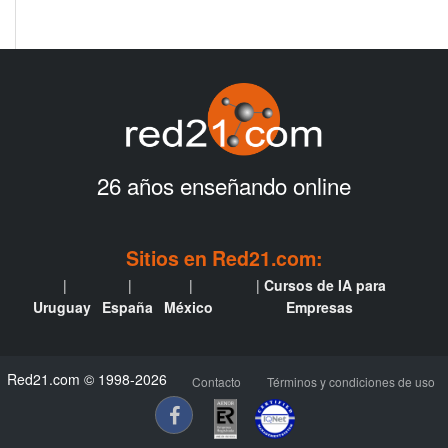
26 años enseñando online
Sitios en Red21.com:
Cursos de IA para
Uruguay
España
México
Empresas
Red21.com © 1998-2026
Contacto
Términos y condiciones de uso