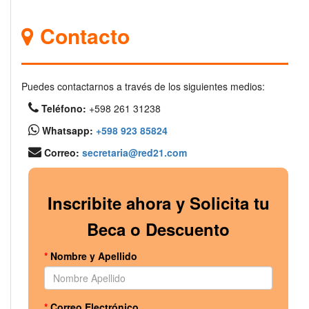
Contacto
Puedes contactarnos a través de los siguientes medios:
Teléfono:
+598 261 31238
Whatsapp:
+598 923 85824
Correo:
secretaria@red21.com
Inscribite ahora y Solicita tu
Beca o Descuento
*
Nombre y Apellido
*
Correo Electrónico