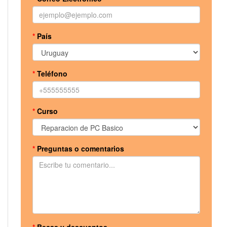
*
País
*
Teléfono
*
Curso
*
Preguntas o comentarios
*
Becas y descuentos