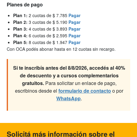
Planes de pago
Plan 1:
2 cuotas de $ 7.785
Pagar
Plan 2:
3 cuotas de $ 5.190
Pagar
Plan 3:
4 cuotas de $ 3.893
Pagar
Plan 4:
6 cuotas de $ 2.595
Pagar
Plan 5:
8 cuotas de $ 1.947
Pagar
Con OCA podés abonar hasta en 12 cuotas sin recargo.
Si te inscribís antes del 8/8/2026, accedés al 40%
de descuento y a cursos complementarios
gratuitos.
Para solicitar un enlace de pago,
escribinos desde el
formulario de contacto
o por
WhatsApp
.
Solicitá más información sobre el