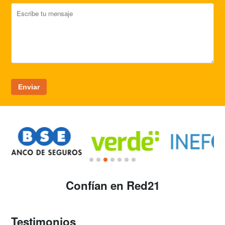
Enviar
Confían en Red21
Testimonios